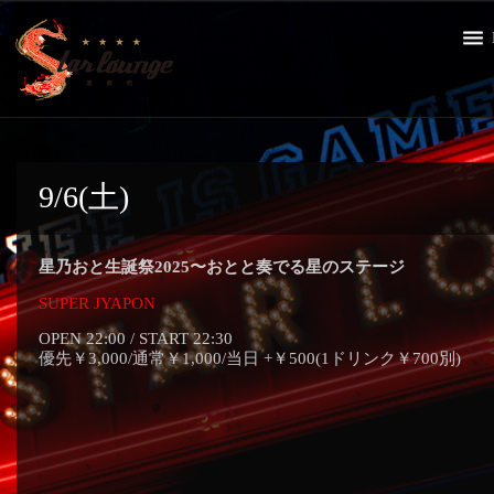
9/6(土)
星乃おと生誕祭2025〜おとと奏でる星のステージ
SUPER JYAPON
OPEN 22:00 / START 22:30
優先￥3,000/通常￥1,000/当日 +￥500(1ドリンク￥700別)