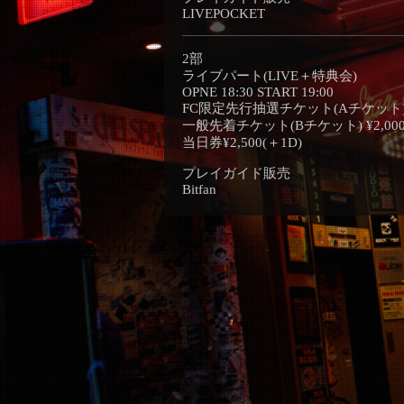
LIVEPOCKET
2部
ライブパート(LIVE＋特典会)
OPNE 18:30 START 19:00
FC限定先行抽選チケット(Aチケット) ¥2
一般先着チケット(Bチケット) ¥2,000 
当日券¥2,500(＋1D)
プレイガイド販売
Bitfan