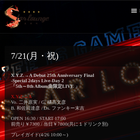
7/21(月・祝)
X.Y.Z.→A Debut 25th Anniversary Final
-Special 2days Live-Day 2
「5th～8th Album曲限定LIVE 」
X.Y.Z.→A
Vo. 二井原実 / G. 橘高文彦
B. 和佐田達彦 / Ds. ファンキー末吉
OPEN 16:30 / START 17:00
前売り￥7300 / 当日￥7800(共に１ドリンク別)
プレイガイド(4/26 10:00～)