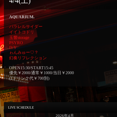
4/4(土)
AQUARIUM.
パラレルサイダー
イイトコドリ
玉響storage
PSYRO
IVY
ゎんみゅー♡？
幻奏リフレクション
OPEN15:30/START15:45
優先￥2000/通常￥1000/当日￥2000
(1ドリンク代￥700別)
LIVE SCHEDULE
2026年4月