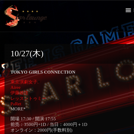
10/27(木)
TOKYO GIRLS CONNECTION
東京演劇女子.
Airee
伊藤綾佳
レッスントゥミー
PaRet
MORE*
開場 17:30 / 開演 17:55
前売：3500円+1D / 当日：4000円＋1D
オンライン：2000円(手数料別)