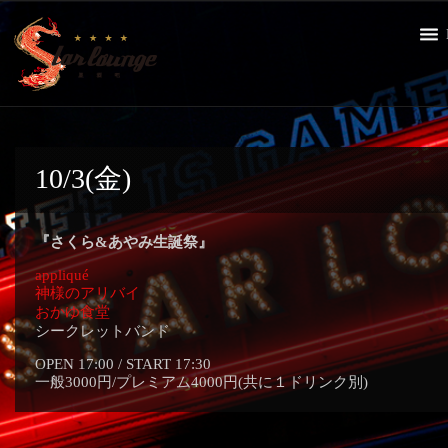
10/3(金)
『さくら&あやみ生誕祭』
appliqué
神様のアリバイ
おかゆ食堂
シークレットバンド
OPEN 17:00 / START 17:30
一般3000円/プレミアム4000円(共に１ドリンク別)