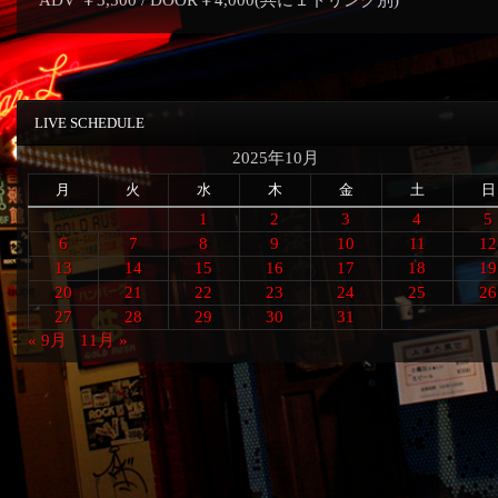
ADV ￥3,500 / DOOR￥4,000(共に１ドリンク別)
LIVE SCHEDULE
2025年10月
月
火
水
木
金
土
日
1
2
3
4
5
6
7
8
9
10
11
12
13
14
15
16
17
18
19
20
21
22
23
24
25
26
27
28
29
30
31
« 9月
11月 »