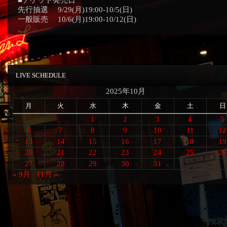
■チケット発売日
先行抽選 9/29(月)19:00-10/5(日)
一般販売 10/6(月)19:00-10/12(日)
LIVE SCHEDULE
2025年10月
月
火
水
木
金
土
日
1
2
3
4
5
6
7
8
9
10
11
12
13
14
15
16
17
18
19
20
21
22
23
24
25
26
27
28
29
30
31
« 9月
11月 »