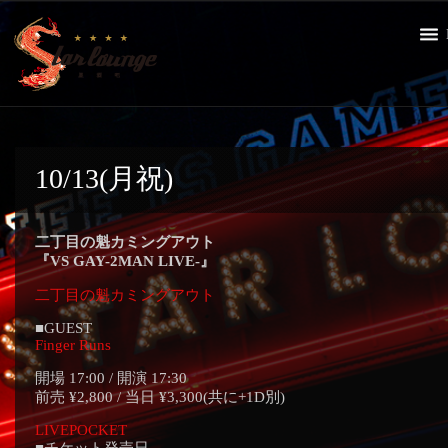
10/13(月祝)
二丁目の魁カミングアウト
『VS GAY-2MAN LIVE-』
二丁目の魁カミングアウト
■GUEST
Finger Runs
開場 17:00 / 開演 17:30
前売 ¥2,800 / 当日 ¥3,300(共に+1D別)
LIVEPOCKET